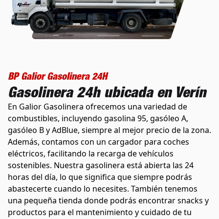
BP Galior Gasolinera 24H
Gasolinera 24h ubicada en Verín
En Galior Gasolinera ofrecemos una variedad de
combustibles, incluyendo gasolina 95, gasóleo A,
gasóleo B y AdBlue, siempre al mejor precio de la zona.
Además, contamos con un cargador para coches
eléctricos, facilitando la recarga de vehículos
sostenibles. Nuestra gasolinera está abierta las 24
horas del día, lo que significa que siempre podrás
abastecerte cuando lo necesites. También tenemos
una pequeña tienda donde podrás encontrar snacks y
productos para el mantenimiento y cuidado de tu